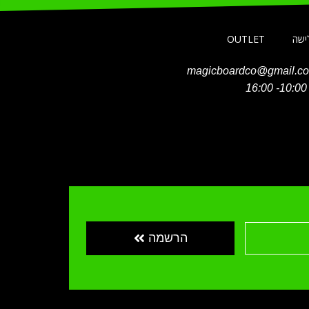
לישה
OUTLET
magicboardco@gmail.c
הרשמה