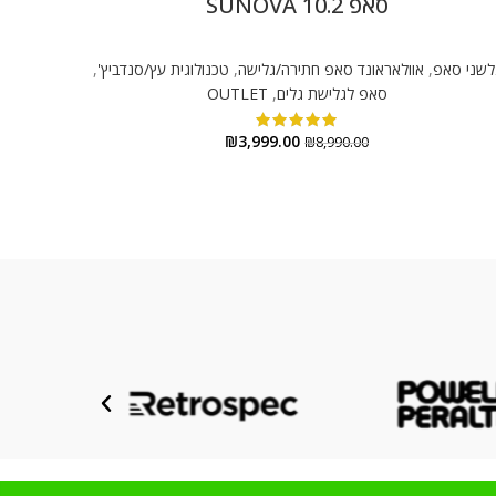
סאפ 10.2 SUNOVA
לשני סאפ
,
אוולאראונד סאפ חתירה/גלישה
,
טכנולוגית עץ/סנדביץ'
,
סאפ לגלישת גלים
,
OUTLET
₪
3,999.00
₪
8,990.00