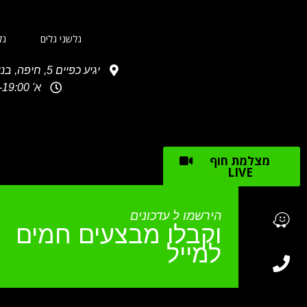
גלשני גלים
גל
יגיע כפיים 5, חיפה, בניין מספר 2, waze: גלשני מג'יק
א' 10:30-19:00, ב'-ג': 10:30-18:00, ד'-ה': 10:30-19:00 ו': 10:00-15:00 שבת: 10:00- 16:00
מצלמת חוף
LIVE
הירשמו ל עדכונים
וקבלו מבצעים חמים
למייל