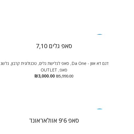
-50%
סאפ גלים 7,10
דגם דא אוון - Da One
,
סאפ לגלישת גלים
,
טכנולוגית קרבון
,
גלשני
סאפ
,
OUTLET
₪
3,000.00
₪
5,990.00
-18%
סאפ 6'9 אוולאראונד