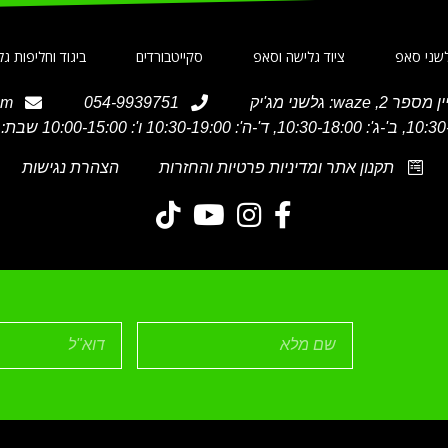
שני סאפ
ציוד גלישה וסאפ
סקייטבורדים
ביגוד וחליפות ג
om
054-9939751
תקנון אתר ומדיניות פרטיות והחזרות
הצהרת נגישות