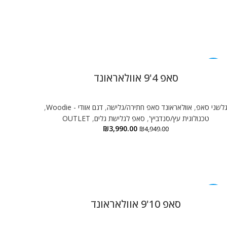
-19%
סאפ 4'9 אוולאראונד
לשני סאפ
,
אוולאראונד סאפ חתירה/גלישה
,
דגם אוודי - Woodie
,
טכנולוגית עץ/סנדביץ'
,
סאפ לגלישת גלים
,
OUTLET
₪
3,990.00
₪
4,949.00
-19%
סאפ 10'9 אוולאראונד