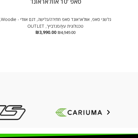
סאפ '10 אוולאראונד
גלשני סאפ
,
אוולאראונד סאפ חתירה/גלישה
,
דגם אוודי - Woodie
,
טכנולוגית עץ/סנדביץ'
,
OUTLET
₪
3,990.00
₪
4,949.00