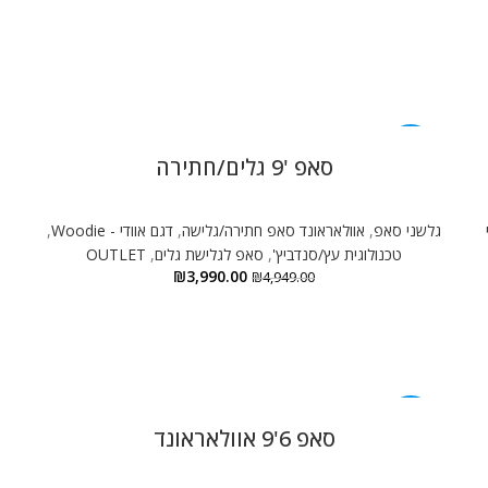
-19%
סאפ '9 גלים/חתירה
גלשני סאפ
,
אוולאראונד סאפ חתירה/גלישה
,
דגם אוודי - Woodie
,
ג
טכנולוגית עץ/סנדביץ'
,
סאפ לגלישת גלים
,
OUTLET
₪
3,990.00
₪
4,949.00
-19%
סאפ 6'9 אוולאראונד