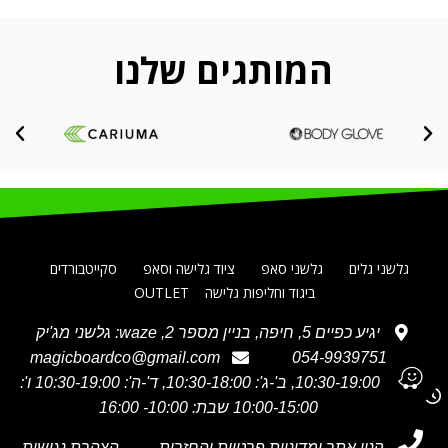
המותגים שלנו
גלשני גלים
גלשני סאפ
ציוד גלישה וסאפ
סקייטבורדים
ביגוד וחליפות גלישה
OUTLET
יגיע כפיים 5, חיפה, בניין מספר 2, waze: גלשני מג'יק
magicboardco@gmail.com
054-9939751
א' 10:30-19:00, ב'-ג': 10:30-18:00, ד'-ה': 10:30-19:00 ו':
10:00-15:00 שבת: 10:00- 16:00
תקנון אתר ומדיניות פרטיות והחזרות
הצהרת נגישות