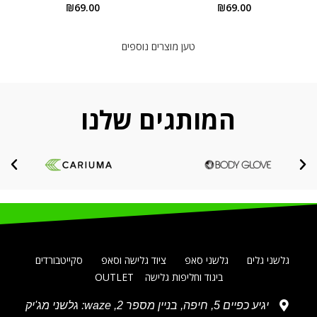
₪
69.00
₪
69.00
טען מוצרים נוספים
המותגים שלנו
גלשני גלים
גלשני סאפ
ציוד גלישה וסאפ
סקייטבורדים
ביגוד וחליפות גלישה
OUTLET
יגיע כפיים 5, חיפה, בניין מספר 2, waze: גלשני מג'יק