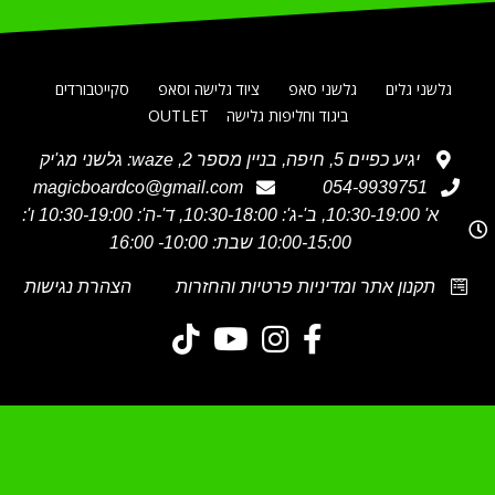
גלשני גלים
גלשני סאפ
ציוד גלישה וסאפ
סקייטבורדים
ביגוד וחליפות גלישה
OUTLET
יגיע כפיים 5, חיפה, בניין מספר 2, waze: גלשני מג'יק
magicboardco@gmail.com
054-9939751
א' 10:30-19:00, ב'-ג': 10:30-18:00, ד'-ה': 10:30-19:00 ו':
10:00-15:00 שבת: 10:00- 16:00
תקנון אתר ומדיניות פרטיות והחזרות
הצהרת נגישות