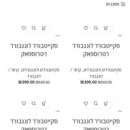
ניגודיות בהירה
brightness_high
מסננים
ניגודיות כהה
brightness_low
הוסף קו תחתון לקישורים
format_underlined
סמן קישורים
font_download
-30%
-30%
סקייטבורד לונגבורד
סקייטבורד לונגבורד
רטרוספאק
רטרוספאק
לאפס
cached
את
הצהרת נגישות
כל
סקייטבורדים ולונגבורדים
,
קרוזר /
סקייטבורדים ולונגבורדים
,
קרוזר /
האפשרויות
לונגבורד
לונגבורד
₪
399.00
₪
399.00
₪
569.00
₪
569.00
-30%
-30%
סקייטבורד לונגבורד
סקייטבורד לונגבורד
רטרוספאק
רטרוספאק