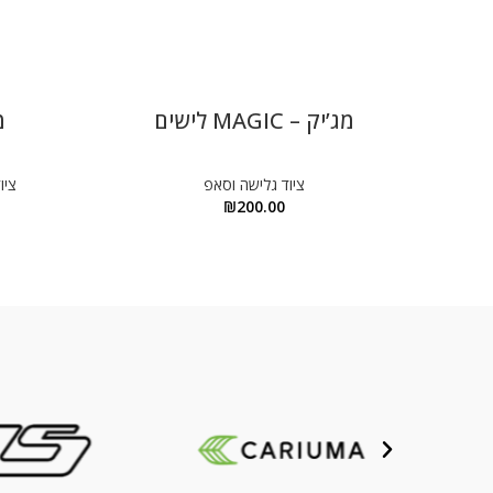
מג’יק – MAGIC לישים
מ
ציוד גלישה וסאפ
ציו
₪
200.00