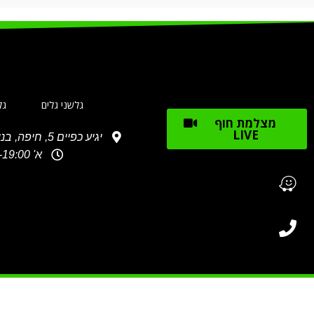
גלשני גלים
גל
מצלמת חוף
LIVE
יגיע כפיים 5, חיפה, בניין מספר 2, waze: גלשני מג'יק
א' 10:30-19:00, ב'-ג': 10:30-18:00, ד'-ה': 10:30-19:00 ו': 10:00-15:00 שבת: 10:00- 16:00