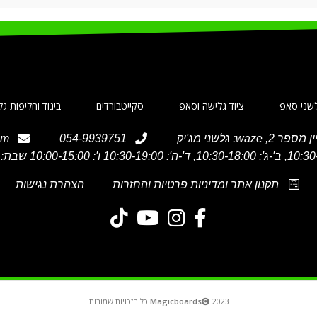
שני סאפ
ציוד גלישה וסאפ
סקייטבורדים
ביגוד וחליפות ג
om
054-9939751
תקנון אתר ומדיניות פרטיות והחזרות
הצהרת נגישות
2023 כל הזכויות שמורות
Magicboards