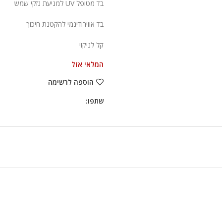
בד מטופל UV למניעת נזקי שמש
בד אווירודינמי להקטנת חיכוך
קל לניקוי
המלאי אזל
הוספה לרשימה
שתפו: