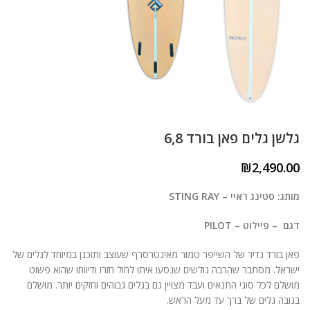
גלשן גלים פאן בורד 6,8
₪
2,490.00
מותג: סטינג ראיי – STING RAY
דגם – פיילוט – PILOT
פאן בורד נדיר של השייפר טמור מאינטרסרף שעוצב ותוכנן במיוחד לגלים של
ישראל. מסתבר שהרבה גולשים שנסעו איתו לחול חזרו ודיווחו שהוא פשוט
מושלם לכל סוגי התנאים ועבד מצויין גם בגלים גבוהים וחזקים יותר. מושלם
בגובה גלים של ברך עד מעל הראש.