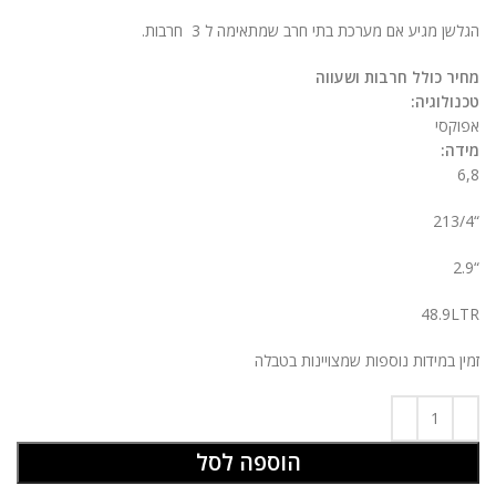
הגלשן מגיע אם מערכת בתי חרב שמתאימה ל 3 חרבות.
מחיר כולל חרבות ושעווה
טכנולוגיה:
אפוקסי
מידה:
6,8
“213/4
“2.9
48.9LTR
זמין במידות נוספות שמצויינות בטבלה
הוספה לסל