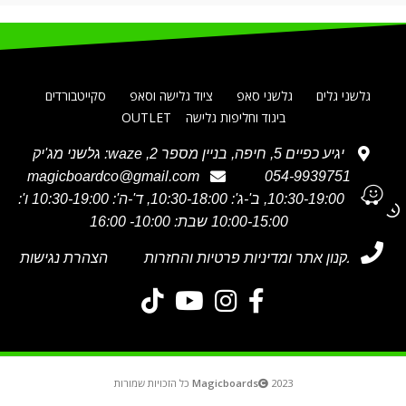
גלשני גלים
גלשני סאפ
ציוד גלישה וסאפ
סקייטבורדים
ביגוד וחליפות גלישה
OUTLET
יגיע כפיים 5, חיפה, בניין מספר 2, waze: גלשני מג'יק
magicboardco@gmail.com
054-9939751
א' 10:30-19:00, ב'-ג': 10:30-18:00, ד'-ה': 10:30-19:00 ו':
10:00-15:00 שבת: 10:00- 16:00
תקנון אתר ומדיניות פרטיות והחזרות
הצהרת נגישות
2023 כל הזכויות שמורות
Magicboards