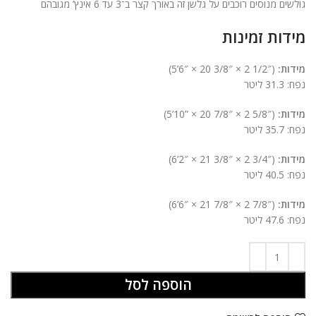
גולשים מנוסים רוכבים על גלשן זה באורך קצר ב־3 עד 6 אינץ’ מגובהם
מידות זמינות
מידות:
‎(5’6″ × 20 3/8″ × 2 1/2″)
נפח: 31.3 ליטר
מידות:
‎(5’10” × 20 7/8″ × 2 5/8″)
נפח: 35.7 ליטר
מידות:
‎(6’2″ × 21 3/8″ × 2 3/4″)
נפח: 40.5 ליטר
מידות:
‎(6’6″ × 21 7/8″ × 2 7/8″)
נפח: 47.6 ליטר
הוספה לסל