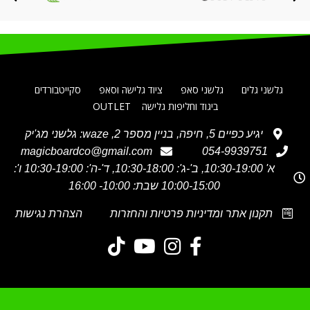
גלשני גלים
גלשני סאפ
ציוד גלישה וסאפ
סקייטבורדים
ביגוד וחליפות גלישה
OUTLET
יגיע כפיים 5, חיפה, בניין מספר 2, waze: גלשני מג'יק
magicboardco@gmail.com
054-9939751
א' 10:30-19:00, ב'-ג': 10:30-18:00, ד'-ה': 10:30-19:00 ו':
10:00-15:00 שבת: 10:00- 16:00
תקנון אתר ומדיניות פרטיות והחזרות
הצהרת נגישות