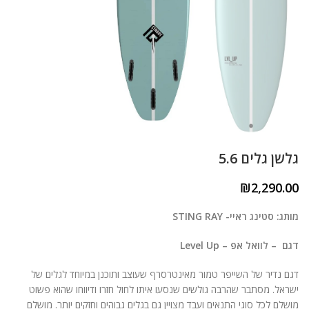
גלשן גלים 5.6
₪
2,290.00
מותג: סטינג ראיי- STING RAY
דגם – לוואל אפ – Level Up
דגם נדיר של השייפר טמור מאינטרסרף שעוצב ותוכנן במיוחד לגלים של
ישראל. מסתבר שהרבה גולשים שנסעו איתו לחול חזרו ודיווחו שהוא פשוט
מושלם לכל סוגי התנאים ועבד מצויין גם בגלים גבוהים וחזקים יותר. מושלם