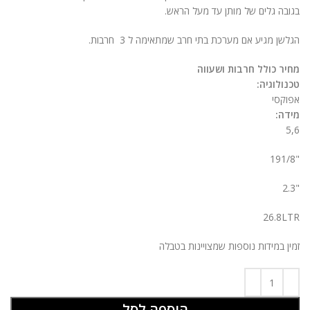
בגובה גלים של מותן עד מעל הראש.
הגלשן מגיע אם מערכת בתי חרב שמתאימה ל 3 חרבות.
מחיר כולל חרבות ושעווה
טכנולוגיה:
אפוקסי
מידה:
5,6
"191/8
"2.3
26.8LTR
זמין במידות נוספות שמצויינות בטבלה
הוספה לסל