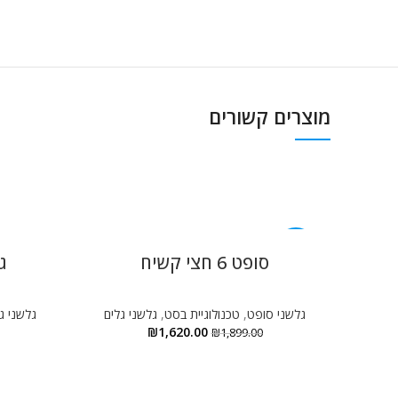
מוצרים קשורים
-15%
סופט 6 חצי קשיח
גל
גלשני סופט
,
טכנולוגיית בסט
,
גלשני גלים
גלשני ג
₪
1,620.00
₪
1,899.00