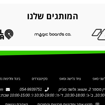
המותגים שלנו
שני סאפ
ציוד גלישה וסאפ
סקייטבורדים
ביגוד וחליפות ג
om
054-9939751
תקנון אתר ומדיניות פרטיות והחזרות
הצהרת נגישות