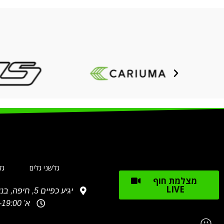
גלשני גלים
גל
מצלמת חוף
LIVE
יגיע כפיים 5, חיפה, בניין מספר 2, waze: גלשני מג'יק
א' 10:30-19:00, ב'-ג': 10:30-18:00, ד'-ה': 10:30-19:00 ו': 10:00-15:00 שבת: 10:00- 16:00