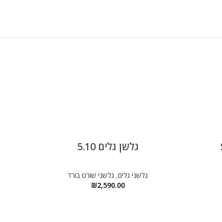
גלשן גלים 5.10
מ
גלשני גלים
,
גלשני שורט בורד
₪
2,590.00