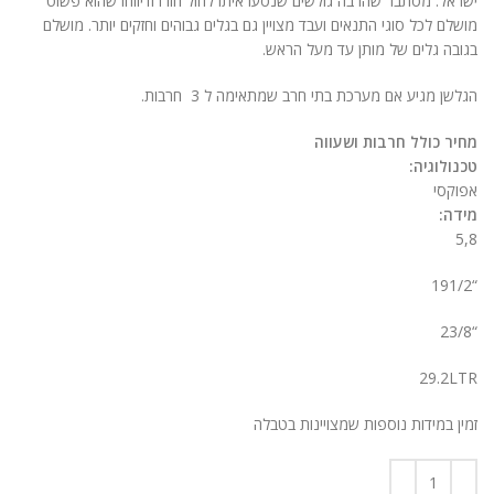
ישראל. מסתבר שהרבה גולשים שנסעו איתו לחול חזרו ודיווחו שהוא פשוט
מושלם לכל סוגי התנאים ועבד מצויין גם בגלים גבוהים וחזקים יותר. מושלם
בגובה גלים של מותן עד מעל הראש.
הגלשן מגיע אם מערכת בתי חרב שמתאימה ל 3 חרבות.
מחיר כולל חרבות ושעווה
טכנולוגיה:
אפוקסי
מידה:
5,8
“191/2
“23/8
29.2LTR
זמין במידות נוספות שמצויינות בטבלה