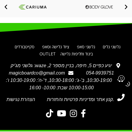
גלשני גלים
גלשני סאפ
ציוד גלישה וסאפ
סקייטבורדים
ביגוד וחליפות גלישה
OUTLET
יגיע כפיים 5, חיפה, בניין מספר 2, waze: גלשני מג'יק
magicboardco@gmail.com
054-9939751
א' 10:30-19:00, ב'-ג': 10:30-18:00, ד'-ה': 10:30-19:00 ו':
10:00-15:00 שבת: 10:00- 16:00
תקנון אתר ומדיניות פרטיות והחזרות
הצהרת נגישות