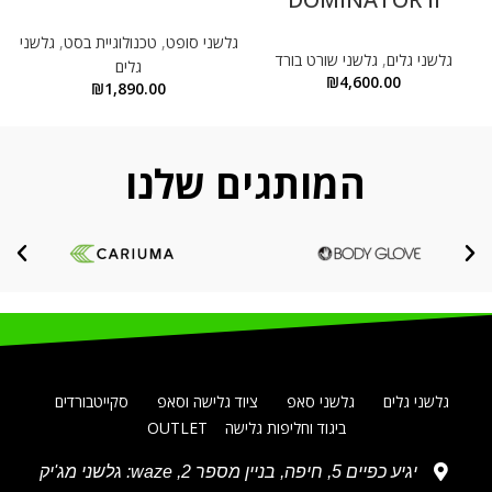
גלשני סופט
,
טכנולוגיית בסט
,
גלשני
גלשני גלים
,
גלשני שורט בורד
גלים
₪
4,600.00
₪
1,890.00
המותגים שלנו
גלשני גלים
גלשני סאפ
ציוד גלישה וסאפ
סקייטבורדים
ביגוד וחליפות גלישה
OUTLET
יגיע כפיים 5, חיפה, בניין מספר 2, waze: גלשני מג'יק