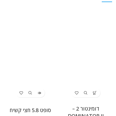
דומינטור 2 –
סופט 5.8 חצי קשיח
DOMINATOR II