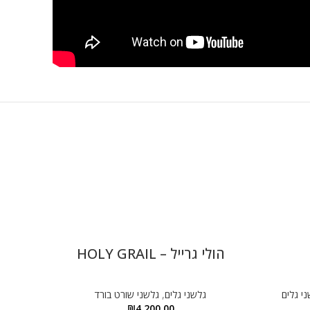
הולי גרייל – HOLY GRAIL
י גלים
גלשני גלים
,
גלשני שורט בורד
גלשני גלים
₪
4,200.00