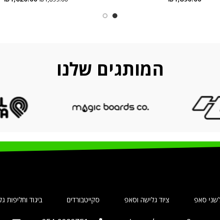
המותגים שלנו
שני סאפ
ציוד גלישה וסאפ
סקייטבורדים
ביגוד וחליפות ג