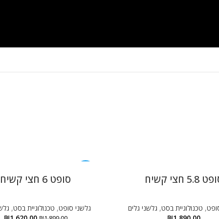
-15%
ט 5.8 חצי קשיח
סופט 6 חצי קשיח
ופט
,
טכנולוגיית בסט
,
גלשני גלים
גלשני סופט
,
טכנולוגיית בסט
,
גלשנ
₪
1,620.00
₪
1,890.00
₪
1,899.00