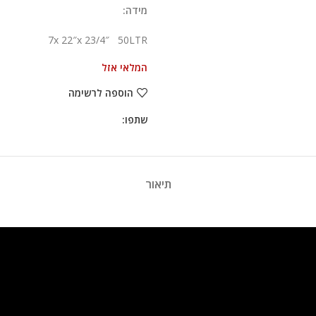
מידה:
7x 22″x 23/4″ 50LTR
המלאי אזל
הוספה לרשימה
שתפו:
תיאור