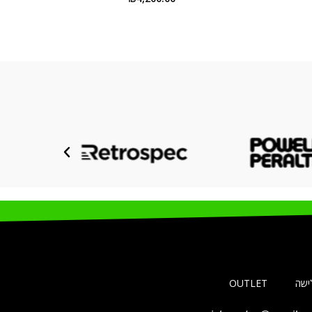
לישה
OUTLET