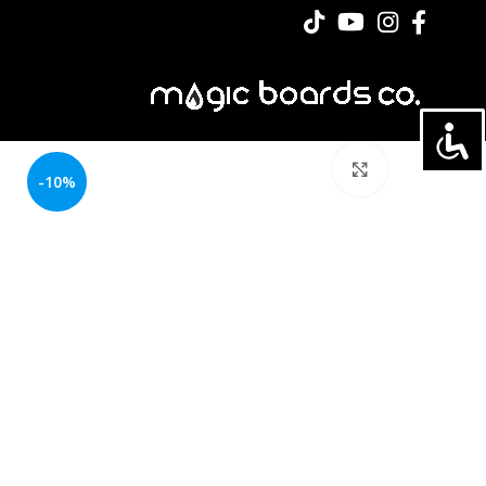
לחצו להגדלה
-10%