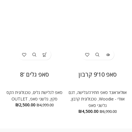
סאפ 10’9 קרבון
סאפ גלים ‘8
אוולאראונד סאפ חתירה/גלישה
,
דגם
סאפ לגלישת גלים
,
טכנולוגית הקס
אוודי - Woodie
,
טכנולוגית קרבון
,
סקין
,
גלשני סאפ
,
OUTLET
₪
2,500.00
גלשני סאפ
4,999.00
₪
₪
4,500.00
₪
6,990.00