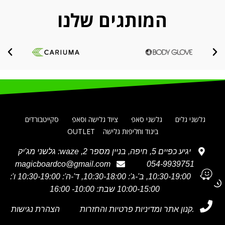
המותגים שלנו
גלשני גלים
גלשני סאפ
ציוד גלישה וסאפ
סקייטבורדים
ביגוד וחליפות גלישה
OUTLET
יגיע כפיים 5, חיפה, בניין מספר 2, waze: גלשני מג'יק
magicboardco@gmail.com
054-9939751
א' 10:30-19:00, ב'-ג': 10:30-18:00, ד'-ה': 10:30-19:00 ו':
10:00-15:00 שבת: 10:00- 16:00
תקנון אתר ומדיניות פרטיות והחזרות
הצהרת נגישות