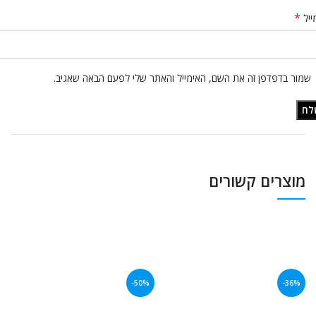
*
ייל
שמור בדפדפן זה את השם, האימייל והאתר שלי לפעם הבאה שאגיב.
מוצרים קשורים
-50%
-36%