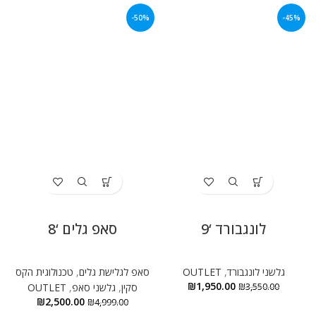
-50%
-45%
לונגבורד ‘9
סאפ גלים ‘8
גלשני לונגבורד
,
OUTLET
סאפ לגלישת גלים
,
טכנולוגית הקס
א
₪
1,950.00
3,550.00
₪
סקין
,
גלשני סאפ
,
OUTLET
₪
2,500.00
₪
4,999.00