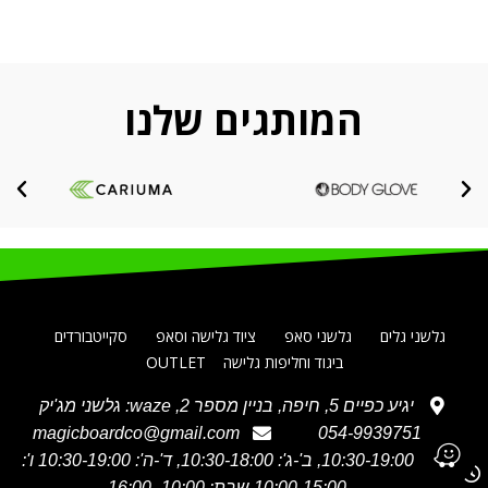
המותגים שלנו
גלשני גלים
גלשני סאפ
ציוד גלישה וסאפ
סקייטבורדים
ביגוד וחליפות גלישה
OUTLET
יגיע כפיים 5, חיפה, בניין מספר 2, waze: גלשני מג'יק
magicboardco@gmail.com
054-9939751
א' 10:30-19:00, ב'-ג': 10:30-18:00, ד'-ה': 10:30-19:00 ו':
10:00-15:00 שבת: 10:00- 16:00