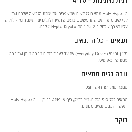
רמת מיומנות – 4-10
ה-Holy Hypto מתאים לגולשים שמשפרים את יכולת הגלישה שלהם ועד
לגולשים מתקדמים שמחפשים ביצועים שיתאימו לגלים יומיומיים. מומלץ לגלוש
עליו באורך שגדול ב-2 אינץ’ מה-Hypto Krypto שלכם.
תנאים – כל התנאים
גלשן יומיומי (Everyday Driver) שנועד לעבוד בגלים מגובה מותן ועד גובה
פנים של כ-8 פיט.
גובה גלים מתאים
מגובה מותן ועד ראש וחצי.
מתאים לכל סוגי הגלים: ביץ’ ברייק, ריף או פוינט ברייק — ה-Holy Hypto
יתפקד היטב בתנאים מגוונים.
רוקר