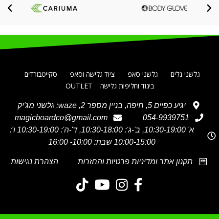
גלשני גלים
גלשני סאפ
ציוד גלישה וסאפ
סקייטבורדים
ביגוד וחליפות גלישה
OUTLET
יגיע כפיים 5, חיפה, בניין מספר 2, waze: גלשני מג'יק
magicboardco@gmail.com
054-9939751
א' 10:30-19:00, ב'-ג': 10:30-18:00, ד'-ה': 10:30-19:00 ו':
10:00-15:00 שבת: 10:00- 16:00
תקנון אתר ומדיניות פרטיות והחזרות
הצהרת נגישות