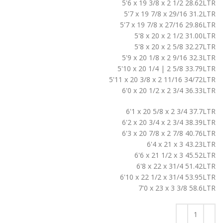
5'6 x 19 3/8 x 2 1/2 28.62LTR
5'7 x 19 7/8 x 29/16 31.2LTR
5'7 x 19 7/8 x 27/16 29.86LTR
5'8 x 20 x 2 1/2 31.00LTR
5'8 x 20 x 2 5/8 32.27LTR
5'9 x 20 1/8 x 2 9/16 32.3LTR
5'10 x 20 1/4 | 2 5/8 33.79LTR
5'11 x 20 3/8 x 2 11/16 34/72LTR
6'0 x 20 1/2 x 2 3/4 36.33LTR
6'1 x 20 5/8 x 2 3/4 37.7LTR
6'2 x 20 3/4 x 2 3/4 38.39LTR
6'3 x 20 7/8 x 2 7/8 40.76LTR
6'4 x 21 x 3 43.23LTR
6'6 x 21 1/2 x 3 45.52LTR
6'8 x 22 x 31/4 51.42LTR
6'10 x 22 1/2 x 31/4 53.95LTR
7'0 x 23 x 3 3/8 58.6LTR