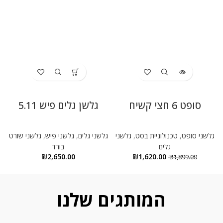
סופט 6 חצי קשיח
גלשן גלים פיש 5.11
גלשני סופט
,
טכנולוגיית בסט
,
גלשני
גלשני גלים
,
גלשני פיש
,
גלשני שורט
ג
גלים
בורד
₪
2,650.00
₪
1,620.00
₪
1,899.00
המותגים שלנו