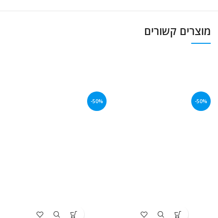
מוצרים קשורים
-50%
-50%