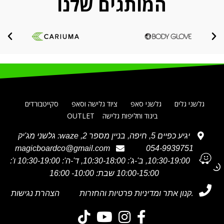
המותגים שלנו
גלשני גלים
גלשני סאפ
ציוד גלישה וסאפ
סקייטבורדים
ביגוד וחליפות גלישה
OUTLET
יגיע כפיים 5, חיפה, בניין מספר 2, waze: גלשני מג'יק
magicboardco@gmail.com
054-9939751
א' 10:30-19:00, ב'-ג': 10:30-18:00, ד'-ה': 10:30-19:00 ו':
10:00-15:00 שבת: 10:00- 16:00
תקנון אתר ומדיניות פרטיות והחזרות
הצהרת נגישות