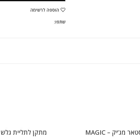
הוספה לרשימה
שתפו:
ר מג’יק – MAGIC
מתקן לתליית גלשן