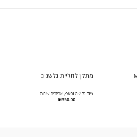
-20%
מתקן לתליית גלשנים
מ
ציוד גלישה וסאפ
,
אביזרים שונות
סאפ 
₪
350.00