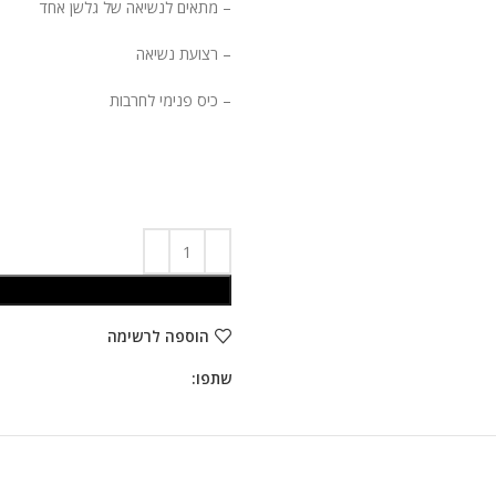
– מתאים לנשיאה של גלשן אחד
– רצועת נשיאה
– כיס פנימי לחרבות
הוספה לרשימה
שתפו: