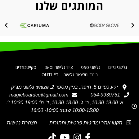
המותגים שלנו
גלשני גלים
גלשני סאפ
ציוד גלישה וסאפ
סקייטבורדים
ביגוד וחליפות גלישה
OUTLET
יגיע כפיים 5, חיפה, בניין מספר 2, waze: גלשני מג'יק
magicboardco@gmail.com
054-9939751
א' 10:30-19:00, ב'-ג': 10:30-18:00, ד'-ה': 10:30-19:00 ו':
10:00-15:00 שבת: 10:00- 16:00
תקנון אתר ומדיניות פרטיות והחזרות
הצהרת נגישות