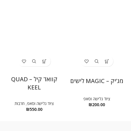
קוואד קיל – QUAD
מג’יק – MAGIC לישים
KEEL
ציוד גלישה וסאפ
ציוד גלישה וסאפ
,
חרבות
₪
200.00
₪
550.00