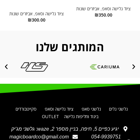
ציוד גלישה וסאפ
,
אביזרים שונות
ציוד גלישה וסאפ
,
אביזרים שונות
₪
350.00
₪
300.00
המותגים שלנו
גלשני גלים
גלשני סאפ
ציוד גלישה וסאפ
סקייטבורדים
ביגוד וחליפות גלישה
OUTLET
יגיע כפיים 5, חיפה, בניין מספר 2, waze: גלשני מג'יק
magicboardco@gmail.com
054-9939751