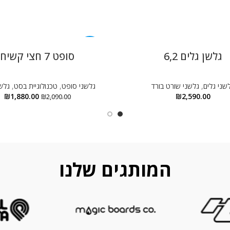
-10%
גלשן גלים 6,2
סופט 7 חצי קשיח
שני גלים
,
גלשני שורט בורד
גלשני סופט
,
טכנולוגיית בסט
,
גלשנ
₪
1,880.00
₪
2,590.00
₪
2,090.00
המותגים שלנו