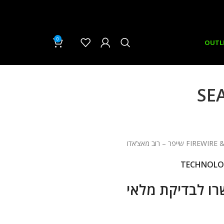
0
₪
0.00
OUTL
 – רוב מאצ’אדו
TECHNOLO
רו לבדיקת מלאי