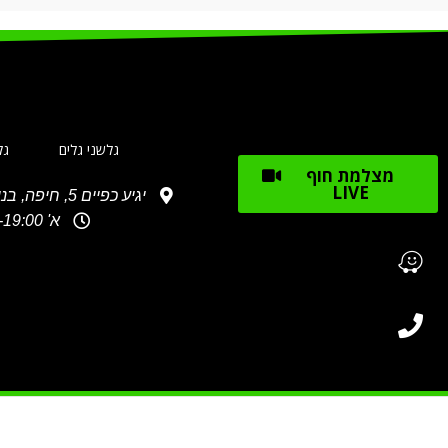
גלשני גלים
גל
מצלמת חוף
LIVE
יגיע כפיים 5, חיפה, בניין מספר 2, waze: גלשני מג'יק
א' 10:30-19:00, ב'-ג': 10:30-18:00, ד'-ה': 10:30-19:00 ו': 10:00-15:00 שבת: 10:00- 16:00