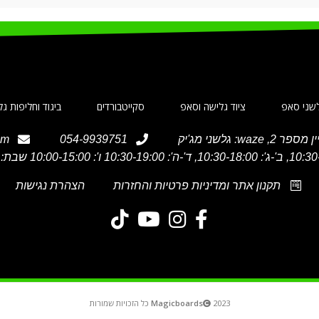
שני סאפ
ציוד גלישה וסאפ
סקייטבורדים
ביגוד וחליפות ג
om
054-9939751
תקנון אתר ומדיניות פרטיות והחזרות
הצהרת נגישות
2023 כל הזכויות שמורות
Magicboards