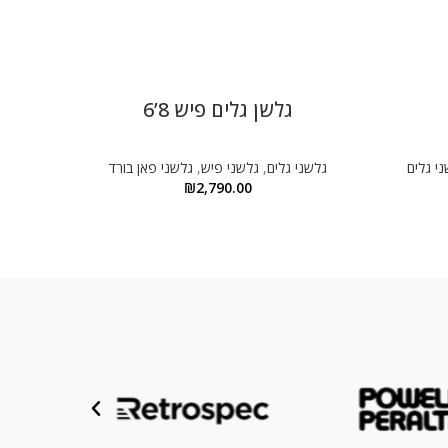
גלשן גלים פיש 8’6
י גלים
גלשני גלים
,
גלשני פיש
,
גלשני פאן בורד
₪
2,790.00