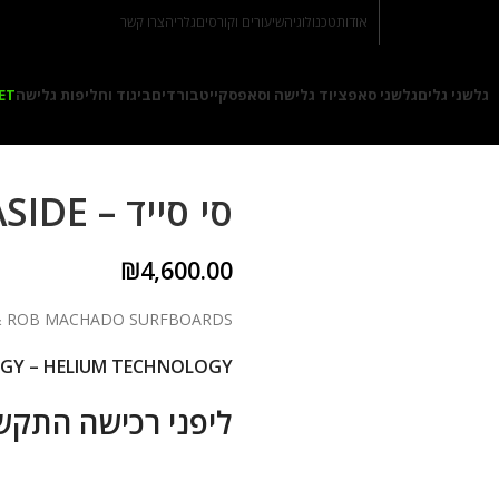
אודות
טכנולוגיה
שיעורים וקורסים
גלריה
צרו קשר
גלשני גלים
גלשני סאפ
ציוד גלישה וסאפ
סקייטבורדים
ביגוד וחליפות גלישה
ET
סי סייד – SEASIDE
₪
4,600.00
FIREWIRE & ROB MACHADO SURFBOARDS שייפר
GY – HELIUM TECHNOLOGY
ליפני רכישה התקש