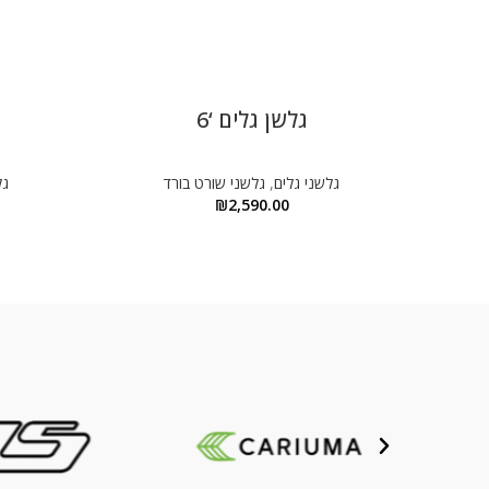
גלשן גלים ‘6
גלשני גלים
,
גלשני שורט בורד
גל
₪
2,590.00