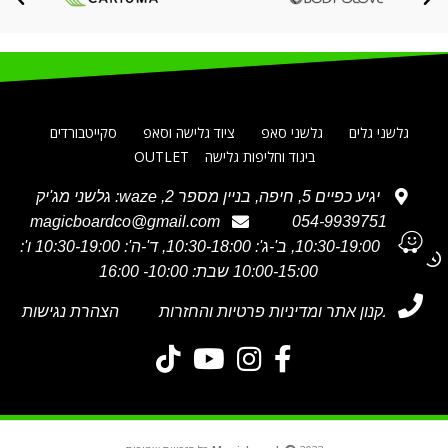
גלשני גלים
גלשני סאפ
ציוד גלישה וסאפ
סקייטבורדים
ביגוד וחליפות גלישה
OUTLET
יגיע כפיים 5, חיפה, בניין מספר 2, waze: גלשני מג'יק
magicboardco@gmail.com
054-9939751
א' 10:30-19:00, ב'-ג': 10:30-18:00, ד'-ה': 10:30-19:00 ו':
10:00-15:00 שבת: 10:00- 16:00
תקנון אתר ומדיניות פרטיות והחזרות
הצהרת נגישות