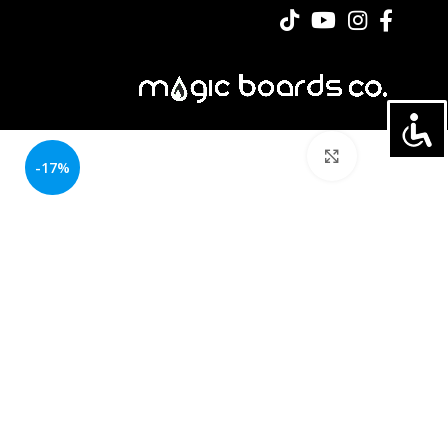
לחצו להגדלה
-17%