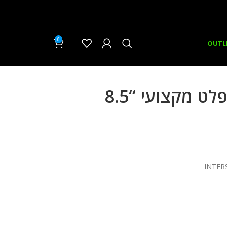
0
₪
0.00
OUTL
ט מקצועי “8.5