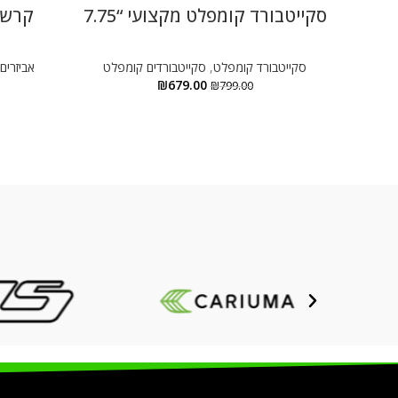
-15%
סקייטבורד קומפלט מקצועי “7.75
קרש ס
סקייטבורד קומפלט
,
סקייטבורדים קומפלט
אביזרים
₪
679.00
₪
799.00