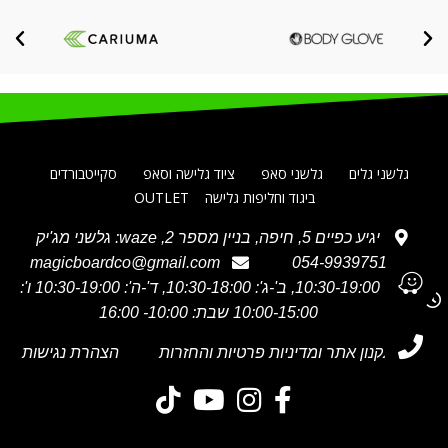
גלשני גלים
גלשני סאפ
ציוד גלישה וסאפ
סקייטבורדים
ביגוד וחליפות גלישה
OUTLET
יגיע כפיים 5, חיפה, בניין מספר 2, waze: גלשני מג'יק
magicboardco@gmail.com
054-9939751
א' 10:30-19:00, ב'-ג': 10:30-18:00, ד'-ה': 10:30-19:00 ו':
10:00-15:00 שבת: 10:00- 16:00
תקנון אתר ומדיניות פרטיות והחזרות
הצהרת נגישות