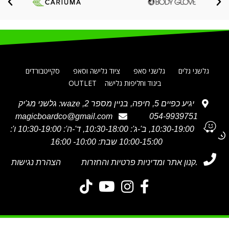
גלשני גלים
גלשני סאפ
ציוד גלישה וסאפ
סקייטבורדים
ביגוד וחליפות גלישה
OUTLET
יגיע כפיים 5, חיפה, בניין מספר 2, waze: גלשני מג'יק
magicboardco@gmail.com
054-9939751
א' 10:30-19:00, ב'-ג': 10:30-18:00, ד'-ה': 10:30-19:00 ו':
10:00-15:00 שבת: 10:00- 16:00
תקנון אתר ומדיניות פרטיות והחזרות
הצהרת נגישות