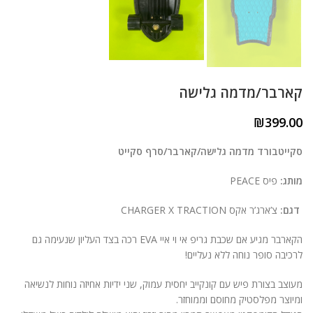
קארבר/מדמה גלישה
₪
399.00
סקייטבורד מדמה גלישה/קארבר/סרף סקייט
מותג:
פיס PEACE
דגם:
צ’ארג’ר אקס CHARGER X TRACTION
הקארבר מגיע אם שכבת גריפ אי וי איי EVA רכה בצד העליון שנעימה גם
לרכיבה סופר נוחה ללא נעליים!
מעוצב בצורת פיש עם קונקייב יחסית עמוק, שני ידיות אחיזה נוחות לנשיאה
ומיוצר מפלסטיק מחוסם וממוחזר.