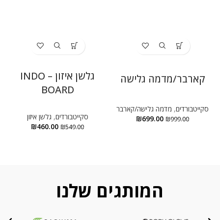
גלשן איזון – INDO
קארבר/מדמה גלישה
BOARD
סקייטבורדים
,
מדמה גלישה/קארבר
סקייטבורדים
,
גלשן איזון
₪
699.00
₪
999.00
₪
460.00
₪
549.00
המותגים שלנו