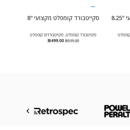
-17%
8.2
סקייטבורד קומפלט מקצועי “8
קרש ס
קומפלט
סקייטבורד קומפלט
,
סקייטבורדים קומפלט
אביזר
₪
499.00
₪
599.00