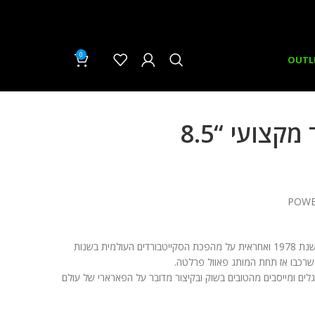
0
₪
0.00
OUTL
קצועי “8.5
פאוול היא חברה אמריקאית שהוקמה בשנת 1978 ואחראית על מהפכת הסקייטבורדים העולמית בשנות
 שרכבו אז תחת המותג פאוול פרלטה.
גלים ומייסבים מהטובים בשוק ובקיצור מדובר על הפארארי של עולם