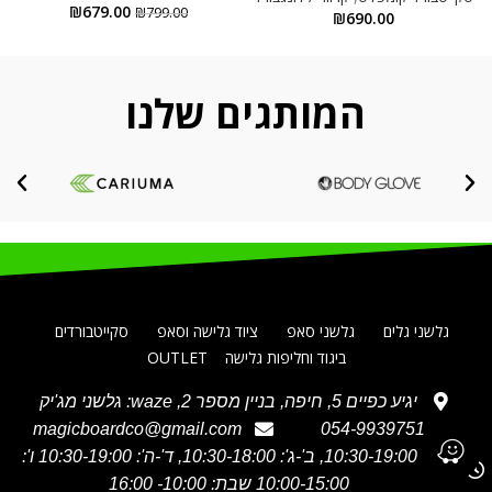
₪
679.00
₪
799.00
₪
690.00
המותגים שלנו
גלשני גלים
גלשני סאפ
ציוד גלישה וסאפ
סקייטבורדים
ביגוד וחליפות גלישה
OUTLET
יגיע כפיים 5, חיפה, בניין מספר 2, waze: גלשני מג'יק
magicboardco@gmail.com
054-9939751
א' 10:30-19:00, ב'-ג': 10:30-18:00, ד'-ה': 10:30-19:00 ו':
10:00-15:00 שבת: 10:00- 16:00