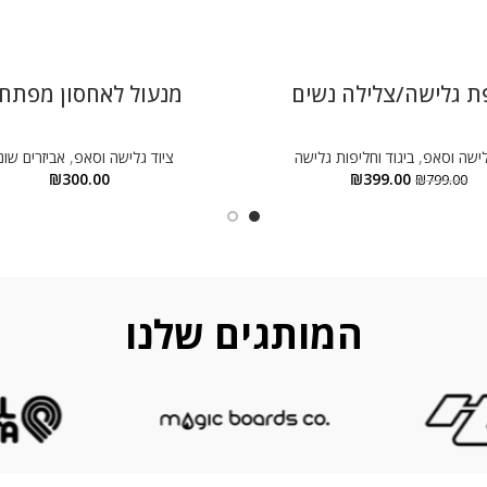
ת גלישה/צלילה נשים
מנעול לאחסון מפתח
לישה וסאפ
,
ביגוד וחליפות גלישה
ציוד גלישה וסאפ
,
אביזרים שונ
₪
300.00
₪
399.00
₪
799.00
המותגים שלנו