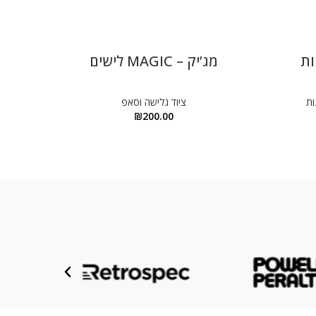
ות
מג’יק – MAGIC לישים
ות
ציוד גלישה וסאפ
צ
₪
200.00