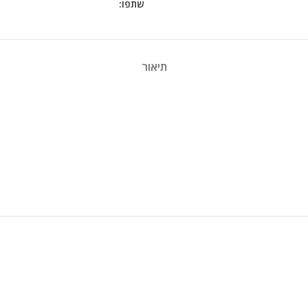
שתפו:
תיאור