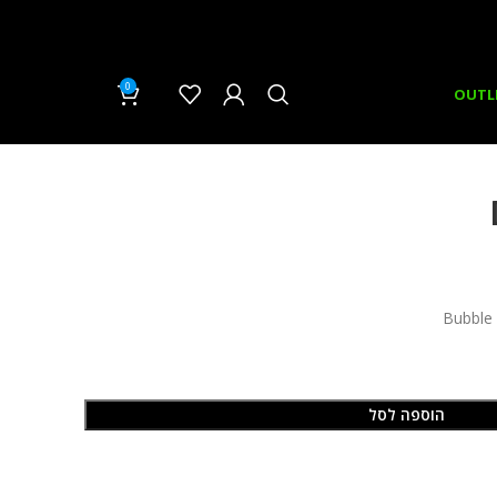
0
₪
0.00
OUTL
הוספה לסל