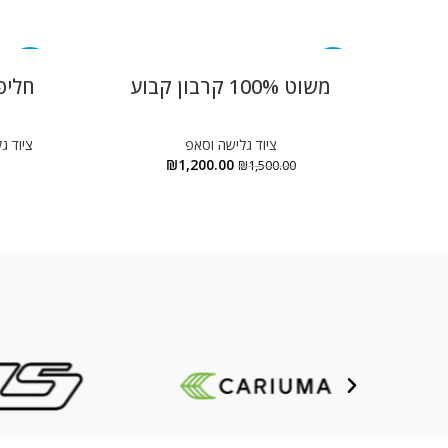
-50%
-20%
משוט 100% קרבון קבוע
חליפ
ציוד גלישה וסאפ
ציוד ג
₪
1,200.00
₪
1,500.00