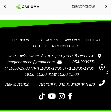
גלשני גלים
גלשני סאפ
ציוד גלישה וסאפ
סקייטבורדים
ביגוד וחליפות גלישה
OUTLET
יגיע כפיים 5, חיפה, בניין מספר 2, waze: גלשני מג'יק
magicboardco@gmail.com
054-9939751
א' 10:30-19:00, ב'-ג': 10:30-18:00, ד'-ה': 10:30-19:00 ו':
10:00-15:00 שבת: 10:00- 16:00
תקנון אתר ומדיניות פרטיות והחזרות
הצהרת נגישות