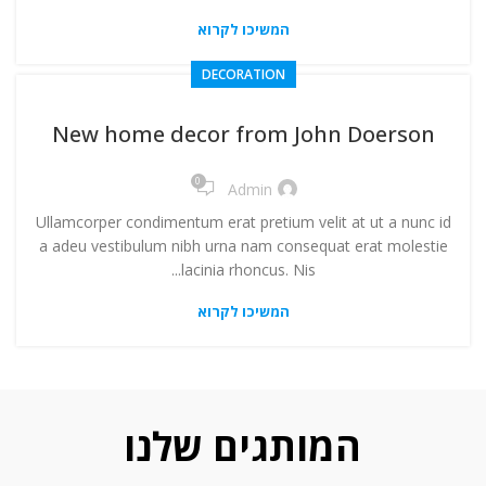
המשיכו לקרוא
DECORATION
New home decor from John Doerson
0
Admin
Ullamcorper condimentum erat pretium velit at ut a nunc id
a adeu vestibulum nibh urna nam consequat erat molestie
lacinia rhoncus. Nis...
המשיכו לקרוא
המותגים שלנו