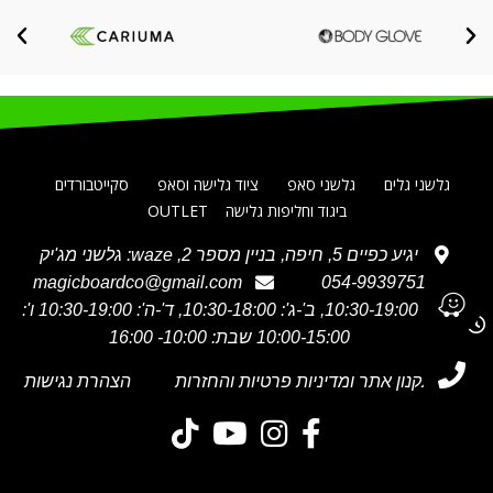
גלשני גלים
גלשני סאפ
ציוד גלישה וסאפ
סקייטבורדים
ביגוד וחליפות גלישה
OUTLET
יגיע כפיים 5, חיפה, בניין מספר 2, waze: גלשני מג'יק
magicboardco@gmail.com
054-9939751
א' 10:30-19:00, ב'-ג': 10:30-18:00, ד'-ה': 10:30-19:00 ו':
10:00-15:00 שבת: 10:00- 16:00
תקנון אתר ומדיניות פרטיות והחזרות
הצהרת נגישות