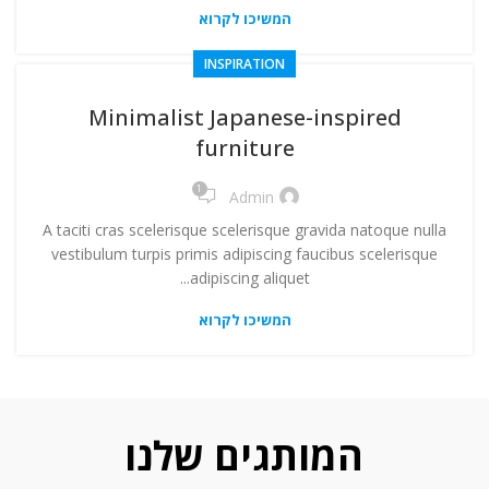
המשיכו לקרוא
INSPIRATION
Minimalist Japanese-inspired
furniture
1
Admin
A taciti cras scelerisque scelerisque gravida natoque nulla
vestibulum turpis primis adipiscing faucibus scelerisque
adipiscing aliquet...
המשיכו לקרוא
המותגים שלנו