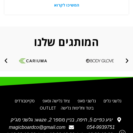
המשיכו לקרוא
המותגים שלנו
גלשני גלים
גלשני סאפ
ציוד גלישה וסאפ
סקייטבורדים
ביגוד וחליפות גלישה
OUTLET
יגיע כפיים 5, חיפה, בניין מספר 2, waze: גלשני מג'יק
magicboardco@gmail.com
054-9939751