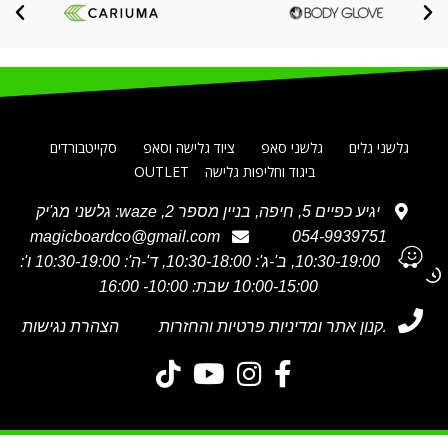
גלשני גלים
גלשני סאפ
ציוד גלישה וסאפ
סקייטבורדים
ביגוד וחליפות גלישה
OUTLET
יגיע כפיים 5, חיפה, בניין מספר 2, waze: גלשני מג'יק
magicboardco@gmail.com
054-9939751
א' 10:30-19:00, ב'-ג': 10:30-18:00, ד'-ה': 10:30-19:00 ו':
10:00-15:00 שבת: 10:00- 16:00
תקנון אתר ומדיניות פרטיות והחזרות
הצהרת נגישות