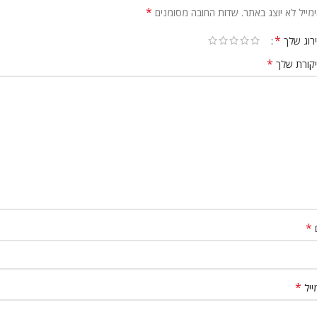
*
מייל לא יוצג באתר.
שדות החובה מסומנים
*
רוג שלך
*
קורת שלך
*
*
ייל