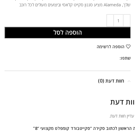
שלך, Alameda מציע סגנון סקייט קלאסי וביצועים מעולים לכל רוכב
הוספה לסל
הוספה לרשימה
שתפו:
חוות דעת (0)
ות דעת
 עדיין חוות דעת.
 הראשון לכתוב סקירה “סקייטבורד קומפלט מקצועי “8”