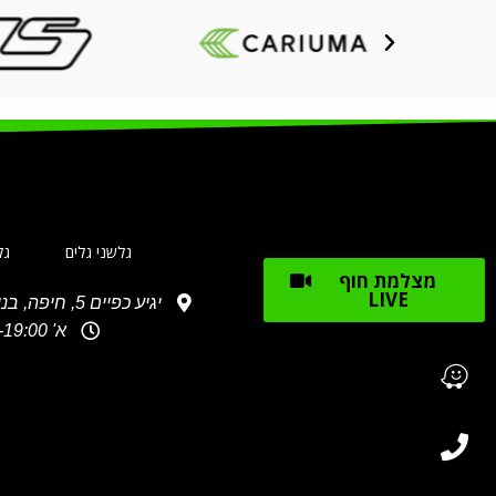
גלשני גלים
גל
מצלמת חוף
LIVE
יגיע כפיים 5, חיפה, בניין מספר 2, waze: גלשני מג'יק
א' 10:30-19:00, ב'-ג': 10:30-18:00, ד'-ה': 10:30-19:00 ו': 10:00-15:00 שבת: 10:00- 16:00