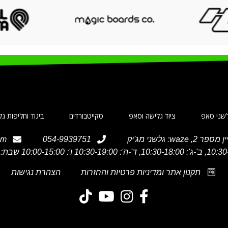
שני סאפ
ציוד גלישה וסאפ
סקייטבורדים
ביגוד וחליפות ג
om
054-9939751
תקנון אתר ומדיניות פרטיות והחזרות
הצהרת נגישות