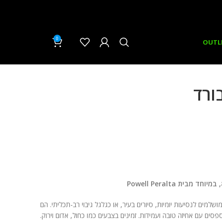
0
₪
0.00
OUTL
ורד
ושלמים לנסיעות יומיות, סיורים בעיר, או כגלגל גיבוי רב-תכליתי. הם
ם עם אחיזה טובה ועמידות. זמינים בצבעים כמו כחול, אדום וירוק.