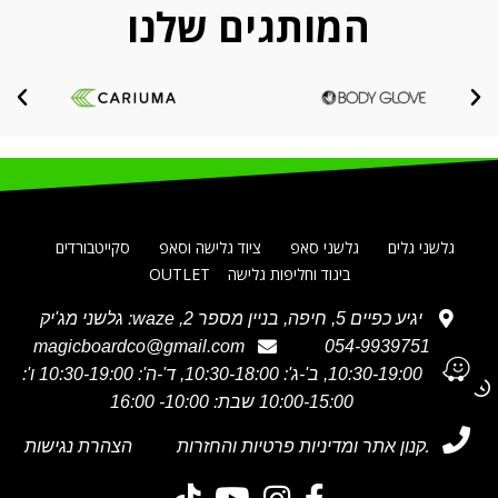
המותגים שלנו
גלשני גלים
גלשני סאפ
ציוד גלישה וסאפ
סקייטבורדים
ביגוד וחליפות גלישה
OUTLET
יגיע כפיים 5, חיפה, בניין מספר 2, waze: גלשני מג'יק
magicboardco@gmail.com
054-9939751
א' 10:30-19:00, ב'-ג': 10:30-18:00, ד'-ה': 10:30-19:00 ו':
10:00-15:00 שבת: 10:00- 16:00
תקנון אתר ומדיניות פרטיות והחזרות
הצהרת נגישות