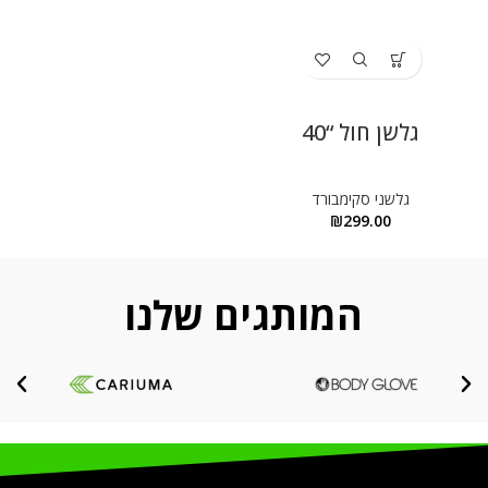
גלשן חול “40
גלשני סקימבורד
₪
299.00
המותגים שלנו