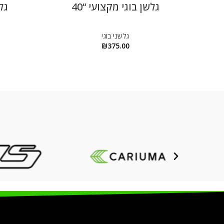
גלשן בוגי מקצועי “40
גלש
גלשני בוגי
₪
375.00