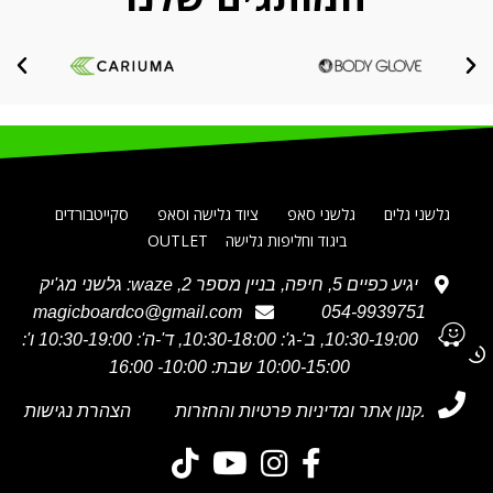
גלשני גלים
גלשני סאפ
ציוד גלישה וסאפ
סקייטבורדים
ביגוד וחליפות גלישה
OUTLET
יגיע כפיים 5, חיפה, בניין מספר 2, waze: גלשני מג'יק
magicboardco@gmail.com
054-9939751
א' 10:30-19:00, ב'-ג': 10:30-18:00, ד'-ה': 10:30-19:00 ו':
10:00-15:00 שבת: 10:00- 16:00
תקנון אתר ומדיניות פרטיות והחזרות
הצהרת נגישות