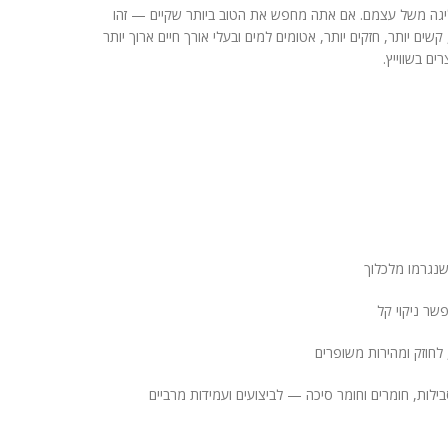
Bones S נמצאים בליגה משל עצמם. אם אתה מחפש את הטוב ביותר שקיים — זהו
שים יותר, חזקים יותר, אטומים למים ובעלי אורך חיים ארוך יותר
ים בשווייץ.
שנגרמו מלכלוך
שר ניקוי קל
, לחוזק ומהירות משופרים