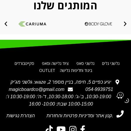
המותגים שלנו
גלשני גלים
גלשני סאפ
ציוד גלישה וסאפ
סקייטבורדים
ביגוד וחליפות גלישה
OUTLET
יגיע כפיים 5, חיפה, בניין מספר 2, waze: גלשני מג'יק
magicboardco@gmail.com
054-9939751
א' 10:30-19:00, ב'-ג': 10:30-18:00, ד'-ה': 10:30-19:00 ו':
10:00-15:00 שבת: 10:00- 16:00
תקנון אתר ומדיניות פרטיות והחזרות
הצהרת נגישות