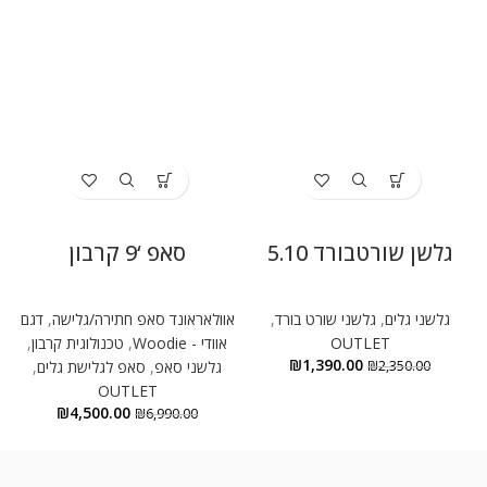
גלשן שורטבורד 5.10
סאפ ‘9 קרבון
גלשני גלים
,
גלשני שורט בורד
,
אוולאראונד סאפ חתירה/גלישה
,
דגם
א
OUTLET
אוודי - Woodie
,
טכנולוגית קרבון
,
₪
1,390.00
2,350.00
₪
גלשני סאפ
,
סאפ לגלישת גלים
,
ע
OUTLET
₪
4,500.00
₪
6,990.00