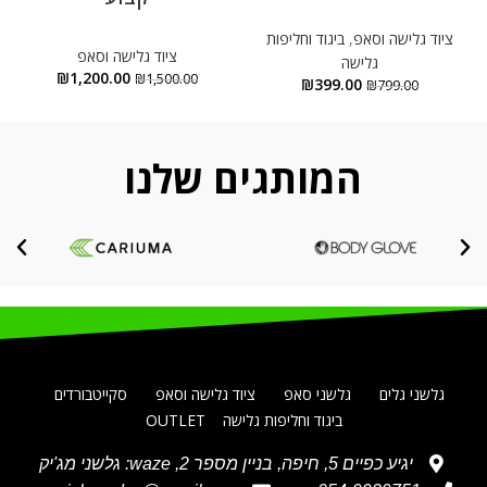
ציוד גלישה וסאפ
,
ביגוד וחליפות
ציוד גלישה וסאפ
גלישה
₪
1,200.00
₪
1,500.00
₪
399.00
₪
799.00
המותגים שלנו
גלשני גלים
גלשני סאפ
ציוד גלישה וסאפ
סקייטבורדים
ביגוד וחליפות גלישה
OUTLET
יגיע כפיים 5, חיפה, בניין מספר 2, waze: גלשני מג'יק