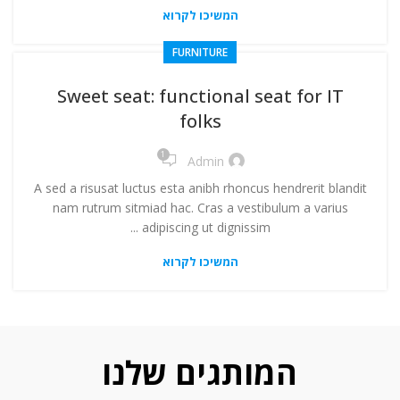
המשיכו לקרוא
FURNITURE
Sweet seat: functional seat for IT
folks
1
Admin
A sed a risusat luctus esta anibh rhoncus hendrerit blandit
nam rutrum sitmiad hac. Cras a vestibulum a varius
adipiscing ut dignissim ...
המשיכו לקרוא
המותגים שלנו