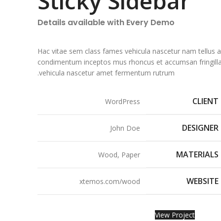
Sticky Sidebar
Details available with Every Demo
Hac vitae sem class fames vehicula nascetur nam tellus 
condimentum inceptos mus rhoncus et accumsan fringill
vehicula nascetur amet fermentum rutrum.
CLIENT
WordPress
DESIGNER
John Doe
MATERIALS
Wood, Paper
WEBSITE
xtemos.com/wood
View Project