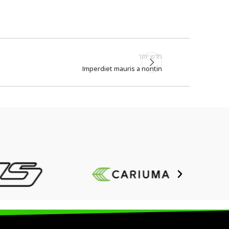
חדש יותר
Imperdiet mauris a nontin